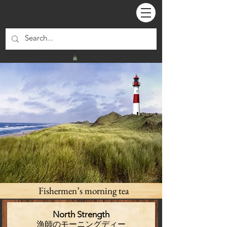
Fishermen’s morning tea
North Strength
漁師のモーニングディー