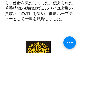
らす使命を果たしました。伝えられた
芳香植物の効能はヴェルサイユ宮殿の
貴族たちの注目を集め、健康ハーブテ
ィーとして一世を風靡しました。
Jardin Secret
Join my mailing list
登録