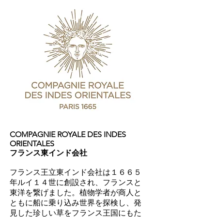
COMPAGNIE ROYALE DES INDES
ORIENTALES
フランス東インド会社
フランス王立東インド会社は１６６５
年ルイ１４世に創設され、フランスと
東洋を繋げました。植物学者が商人と
ともに船に乗り込み世界を探検し、発
見した珍しい草をフランス王国にもた