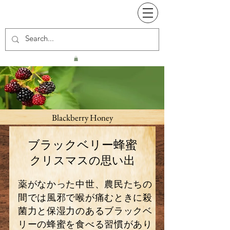
Blackberry Honey
ブラックベリー蜂蜜
クリスマスの思い出
薬がなかった中世、農民たちの
間では風邪で喉が痛むときに殺
菌力と保湿力のあるブラックベ
リーの蜂蜜を食べる習慣があり